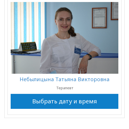
Небылицына Татьяна Викторовна
Терапевт
Выбрать дату и время