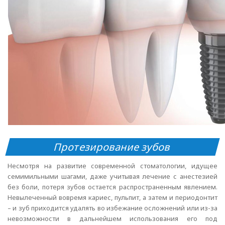
Протезирование зубов
Несмотря на развитие современной стоматологии, идущее
семимильными шагами, даже учитывая лечение с анестезией
без боли, потеря зубов остается распространенным явлением.
Невылеченный вовремя кариес, пульпит, а затем и периодонтит
– и зуб приходится удалять во избежание осложнений или из-за
невозможности в дальнейшем использования его под