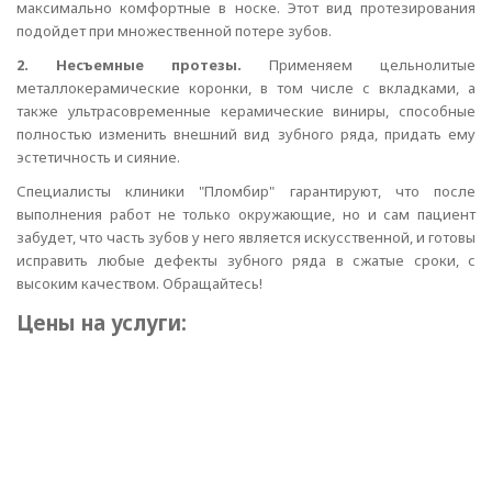
максимально комфортные в носке. Этот вид протезирования
подойдет при множественной потере зубов.
2. Несъемные протезы.
Применяем цельнолитые
металлокерамические коронки, в том числе с вкладками, а
также ультрасовременные керамические виниры, способные
полностью изменить внешний вид зубного ряда, придать ему
эстетичность и сияние.
Специалисты клиники "Пломбир" гарантируют, что после
выполнения работ не только окружающие, но и сам пациент
забудет, что часть зубов у него является искусственной, и готовы
исправить любые дефекты зубного ряда в сжатые сроки, с
высоким качеством. Обращайтесь!
Цены на услуги: