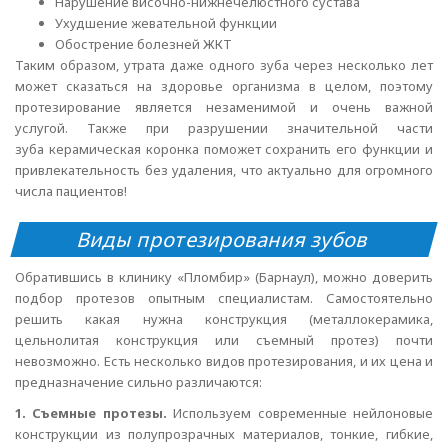
Нарушение височно-нижнечелюстного сустава
Ухудшение жевательной функции
Обострение болезней ЖКТ
Таким образом, утрата даже одного зуба через несколько лет
может сказаться на здоровье организма в целом, поэтому
протезирование является незаменимой и очень важной
услугой. Также при разрушении значительной части
зуба керамическая коронка поможет сохранить его функции и
привлекательность без удаления, что актуально для огромного
числа пациентов!
Виды протезирования зубов
Обратившись в клинику «Пломбир» (Барнаул), можно доверить
подбор протезов опытным специалистам. Самостоятельно
решить какая нужна конструкция (металлокерамика,
цельнолитая конструкция или съемный протез) почти
невозможно. Есть несколько видов протезирования, и их цена и
предназначение сильно различаются:
1. Съемные протезы.
Используем современные нейлоновые
конструкции из полупрозрачных материалов, тонкие, гибкие,